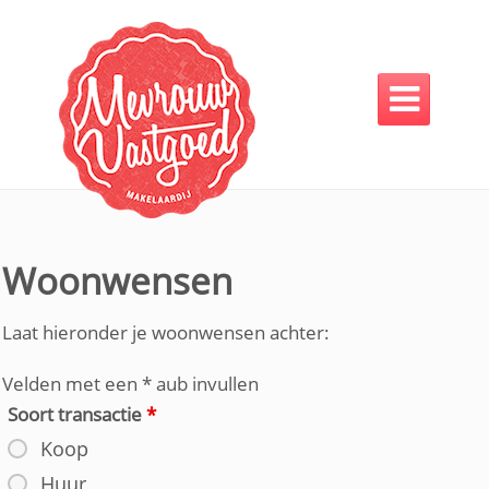

Woonwensen
Laat hieronder je woonwensen achter:
Velden met een * aub invullen
Soort transactie
*
Koop
Huur