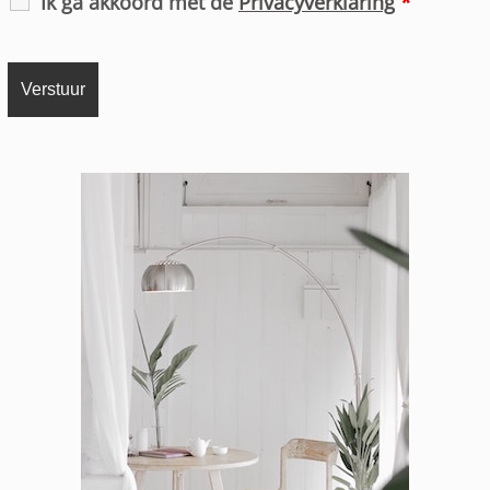
Ik ga akkoord met de
Privacyverklaring
*