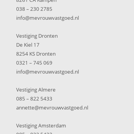
038 – 230 2785
info@mevrouwvastgoed.nl
Vestiging Dronten
De Kiel 17
8254 KS Dronten
0321 – 745 069
info@mevrouwvastgoed.nl
Vestiging Almere
085 – 822 5433
annette@mevrouwvastgoed.nl
Vestiging Amsterdam