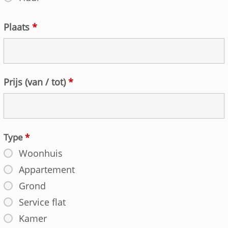
Plaats
*
Prijs (van / tot)
*
Type
*
Woonhuis
Appartement
Grond
Service flat
Kamer