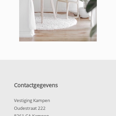
Contactgegevens
Vestiging Kampen
Oudestraat 222
8261 CA Kampen