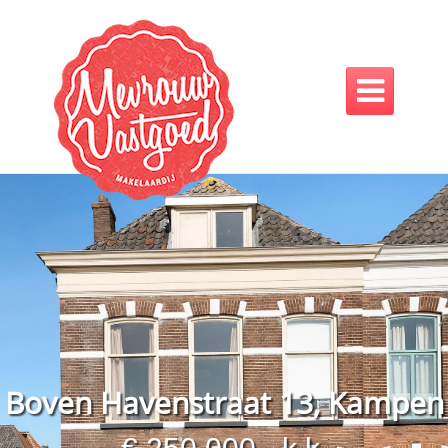

Boven Havenstraat 13, Kampen