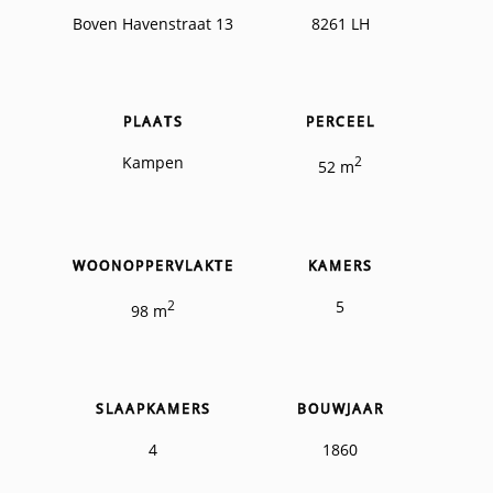
Boven Havenstraat 13
8261 LH
PLAATS
PERCEEL
Kampen
2
52 m
WOONOPPERVLAKTE
KAMERS
2
5
98 m
SLAAPKAMERS
BOUWJAAR
4
1860