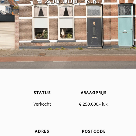
€ 250.000,- k.k.
STATUS
VRAAGPRIJS
Verkocht
€ 250.000,- k.k.
ADRES
POSTCODE