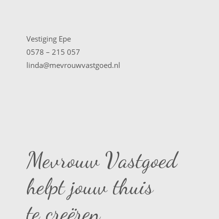
Vestiging Epe
0578 – 215 057
linda@mevrouwvastgoed.nl
Mevrouw Vastgoed
helpt jouw thuis
te creëren