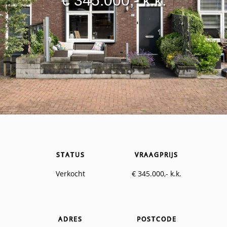
€ 345.000,- k.k.
STATUS
VRAAGPRIJS
Verkocht
€ 345.000,- k.k.
ADRES
POSTCODE