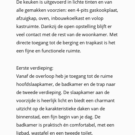
De keuken is uitgevoerd in lichte tinten en van
alle gemakken voorzien: een 4-pits gaskookplaat,
afzuigkap, oven, inbouwkoelkast en volop
kastruimte. Dankzij de open opstelling blijft er
veel contact met de rest van de woonkamer. Met
directe toegang tot de berging en trapkast is het
een fijne en functionele ruimte.
Eerste verdieping:
Vanaf de overloop heb je toegang tot de ruime
hoofdslaapkamer, de badkamer en de trap naar
de tweede verdieping. De slaapkamer aan de
voorzijde is heerlijk licht en biedt een charmant
uitzicht op de karakteristieke daken van de
binnenstad, een fijn begin van je dag. De
badkamer is praktisch én comfortabel, met een
ligbad, wastafel en een tweede toilet.