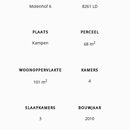
Molenhof 6
8261 LD
PLAATS
PERCEEL
Kampen
2
68 m
WOONOPPERVLAKTE
KAMERS
2
4
101 m
SLAAPKAMERS
BOUWJAAR
3
2010