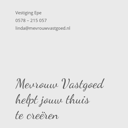
Vestiging Epe
0578 – 215 057
linda@mevrouwvastgoed.nl
Mevrouw Vastgoed
helpt jouw thuis
te creëren