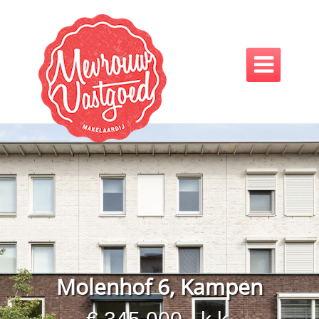

Molenhof 6, Kampen