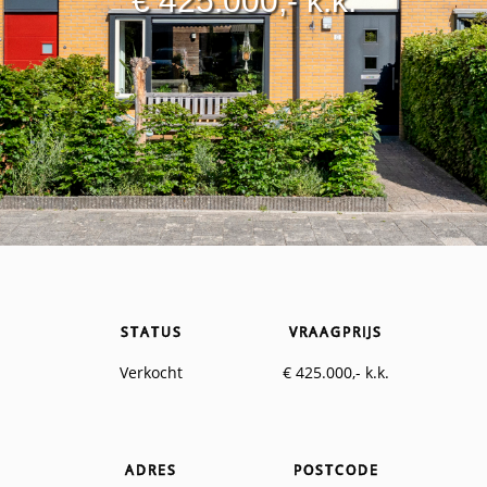
€ 425.000,- k.k.
STATUS
VRAAGPRIJS
Verkocht
€ 425.000,- k.k.
ADRES
POSTCODE