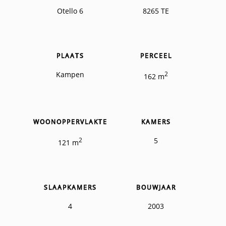
Otello 6
8265 TE
PLAATS
PERCEEL
Kampen
2
162 m
WOONOPPERVLAKTE
KAMERS
2
5
121 m
SLAAPKAMERS
BOUWJAAR
4
2003