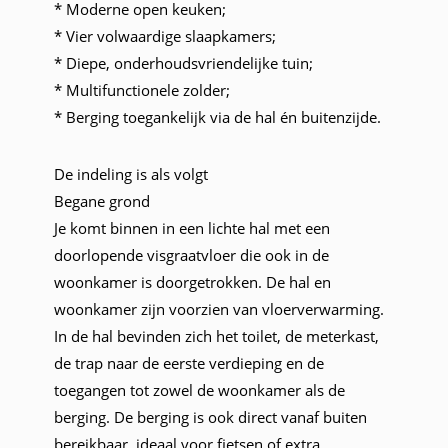
* Moderne open keuken;
* Vier volwaardige slaapkamers;
* Diepe, onderhoudsvriendelijke tuin;
* Multifunctionele zolder;
* Berging toegankelijk via de hal én buitenzijde.
De indeling is als volgt
Begane grond
Je komt binnen in een lichte hal met een
doorlopende visgraatvloer die ook in de
woonkamer is doorgetrokken. De hal en
woonkamer zijn voorzien van vloerverwarming.
In de hal bevinden zich het toilet, de meterkast,
de trap naar de eerste verdieping en de
toegangen tot zowel de woonkamer als de
berging. De berging is ook direct vanaf buiten
bereikbaar, ideaal voor fietsen of extra