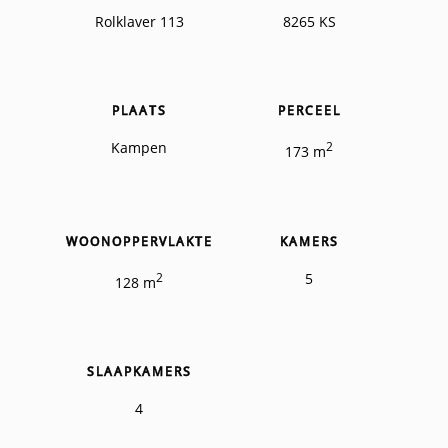
Rolklaver 113
8265 KS
PLAATS
PERCEEL
Kampen
2
173 m
WOONOPPERVLAKTE
KAMERS
2
5
128 m
SLAAPKAMERS
4