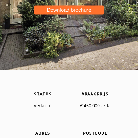
Download brochure
STATUS
VRAAGPRIJS
Verkocht
€ 460.000,- k.k.
ADRES
POSTCODE