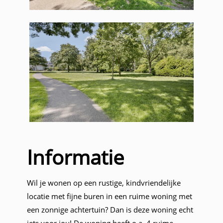
Informatie
Wil je wonen op een rustige, kindvriendelijke
locatie met fijne buren in een ruime woning met
een zonnige achtertuin? Dan is deze woning echt
iets voor jou! De woning heeft o.a. 4 ruime