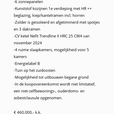
-6 zonnepanelen
-Kunststof kozijnen 1e verdieping met HR ++
beglazing, kiep/kantelramen incl. horren
-Zolder is geïsoleerd en afgetimmerd met spotjes
en 3 dakramen
-CV ketel Nefit Trendline II HRC 25 CW4 van
november 2024
-4 ruime slaapkamers, mogelijkheid voor 5
kamers
-Energielabel B
-Tuin op het zuidoosten
-Mogelijkheid tot uitbouwen begane grond
-In de koopovereenkomst wordt niet limitatief,
een niet-zelfbewonings-, ouderdoms- en
asbestclausule opgenomen.
€ 460.000,- k.k.