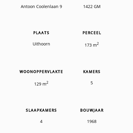
Antoon Coolenlaan 9
1422 GM
PLAATS
PERCEEL
Uithoorn
2
173 m
WOONOPPERVLAKTE
KAMERS
2
5
129 m
SLAAPKAMERS
BOUWJAAR
4
1968