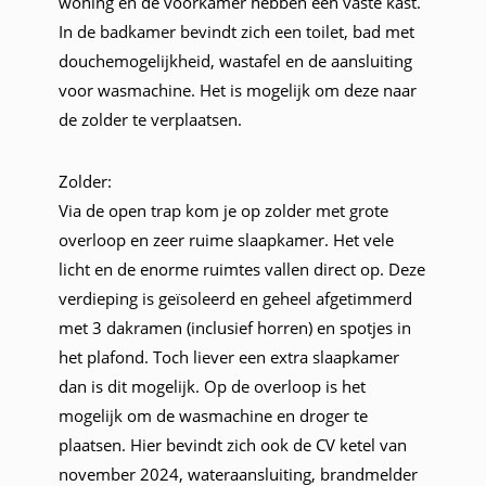
woning en de voorkamer hebben een vaste kast.
In de badkamer bevindt zich een toilet, bad met
douchemogelijkheid, wastafel en de aansluiting
voor wasmachine. Het is mogelijk om deze naar
de zolder te verplaatsen.
Zolder:
Via de open trap kom je op zolder met grote
overloop en zeer ruime slaapkamer. Het vele
licht en de enorme ruimtes vallen direct op. Deze
verdieping is geïsoleerd en geheel afgetimmerd
met 3 dakramen (inclusief horren) en spotjes in
het plafond. Toch liever een extra slaapkamer
dan is dit mogelijk. Op de overloop is het
mogelijk om de wasmachine en droger te
plaatsen. Hier bevindt zich ook de CV ketel van
november 2024, wateraansluiting, brandmelder