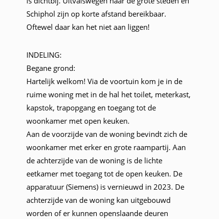
is dichtbij. Uitvalswegen naar de grote steden en
Schiphol zijn op korte afstand bereikbaar.
Oftewel daar kan het niet aan liggen!
INDELING:
Begane grond:
Hartelijk welkom! Via de voortuin kom je in de
ruime woning met in de hal het toilet, meterkast,
kapstok, trapopgang en toegang tot de
woonkamer met open keuken.
Aan de voorzijde van de woning bevindt zich de
woonkamer met erker en grote raampartij. Aan
de achterzijde van de woning is de lichte
eetkamer met toegang tot de open keuken. De
apparatuur (Siemens) is vernieuwd in 2023. De
achterzijde van de woning kan uitgebouwd
worden of er kunnen openslaande deuren