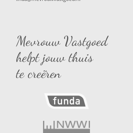
Mevrouw Vastgoed
helpt jouw thuis
te creëren