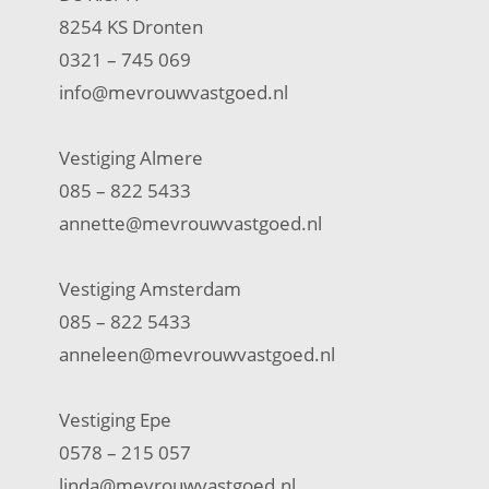
8254 KS Dronten
0321 – 745 069
info@mevrouwvastgoed.nl
Vestiging Almere
085 – 822 5433
annette@mevrouwvastgoed.nl
Vestiging Amsterdam
085 – 822 5433
anneleen@mevrouwvastgoed.nl
Vestiging Epe
0578 – 215 057
linda@mevrouwvastgoed.nl